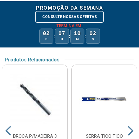
PROMOÇÃO DA SEMANA
CONSULTE NOSSAS OFERTAS
TERMINA EM:
02
07
10
02
:
:
:
D
H
M
S
Produtos Relacionados
BROCA P/MADEIRA 3
SERRA TICO TICO