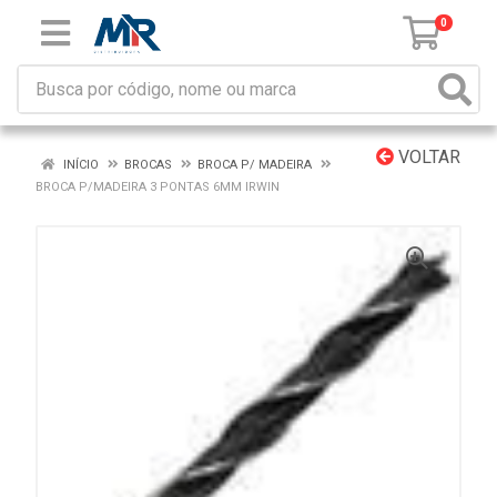
0
VOLTAR
INÍCIO
BROCAS
BROCA P/ MADEIRA
BROCA P/MADEIRA 3 PONTAS 6MM IRWIN