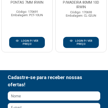
PONTAS 7MM IRWIN
P/MADEIRA 80MM 10D
IRWIN
Código: 170691
Código: 170693
Embalagem: PCT-10UN
Embalagem: CL-02UN
LOGIN P/ VER
LOGIN P/ VER
PREÇO
PREÇO
Cadastre-se para receber nossas
ofertas!