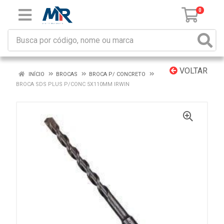
0
VOLTAR
INÍCIO
BROCAS
BROCA P/ CONCRETO
BROCA SDS PLUS P/CONC 5X110MM IRWIN