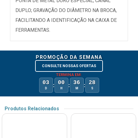
PONTA DE METAL DURO ESPECIAL; CANAL
DUPLO; GRAVAÇÃO DO DIÂMETRO NA BROCA,
FACILITANDO A IDENTIFICAÇÃO NA CAIXA DE
FERRAMENTAS.
PROMOÇÃO DA SEMANA
CONSULTE NOSSAS OFERTAS
TERMINA EM:
03
00
36
28
:
:
:
D
H
M
S
Produtos Relacionados