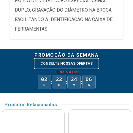
PONTA DE METAL DURO ESPECIAL; CANAL
DUPLO; GRAVAÇÃO DO DIÂMETRO NA BROCA,
FACILITANDO A IDENTIFICAÇÃO NA CAIXA DE
FERRAMENTAS.
PROMOÇÃO DA SEMANA
CONSULTE NOSSAS OFERTAS
TERMINA EM:
02
22
24
06
:
:
:
D
H
M
S
Produtos Relacionados