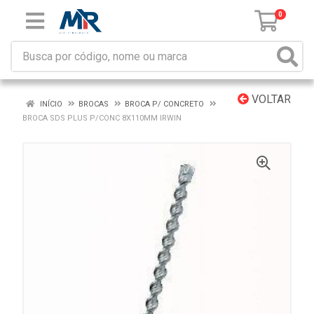
0
VOLTAR
INÍCIO
BROCAS
BROCA P/ CONCRETO
BROCA SDS PLUS P/CONC 8X110MM IRWIN