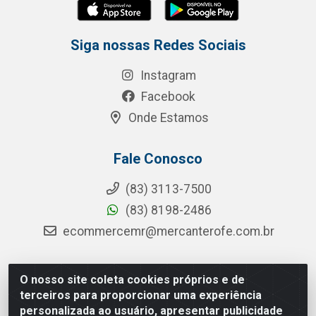
Siga nossas Redes Sociais
Instagram
Facebook
Onde Estamos
Fale Conosco
(83) 3113-7500
(83) 8198-2486
ecommercemr@mercanterofe.com.br
O nosso site coleta cookies próprios e de
MR Distribuidora - Rua Hortêncio Ribeiro de Luna, 3777 -
terceiros para proporcionar uma experiência
Distrito Industrial, João Pessoa/PB - CEP 58081-400 -
personalizada ao usuário, apresentar publicidade