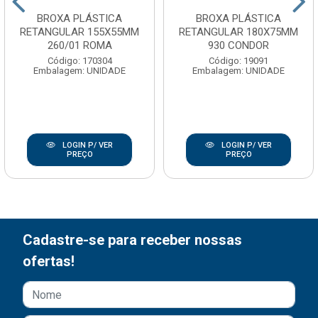
BROXA PLÁSTICA
BROXA PLÁSTICA
RETANGULAR 155X55MM
RETANGULAR 180X75MM
260/01 ROMA
930 CONDOR
Código: 170304
Código: 19091
Embalagem: UNIDADE
Embalagem: UNIDADE
LOGIN P/ VER
LOGIN P/ VER
PREÇO
PREÇO
Cadastre-se para receber nossas
ofertas!