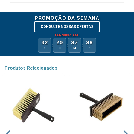
PROMOÇÃO DA SEMANA
CONSULTE NOSSAS OFERTAS
TERMINA EM:
02
20
37
39
:
:
:
D
H
M
S
Produtos Relacionados