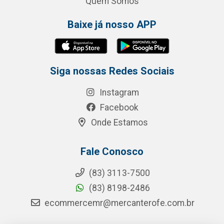
Quem Somos
Baixe já nosso APP
Siga nossas Redes Sociais
Instagram
Facebook
Onde Estamos
Fale Conosco
(83) 3113-7500
(83) 8198-2486
ecommercemr@mercanterofe.com.br