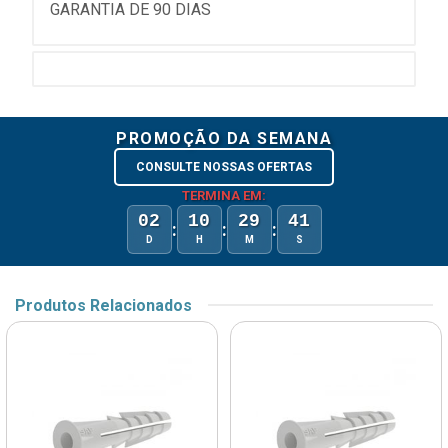
GARANTIA DE 90 DIAS
PROMOÇÃO DA SEMANA
CONSULTE NOSSAS OFERTAS
TERMINA EM:
02
10
29
41
:
:
:
D
H
M
S
Produtos Relacionados