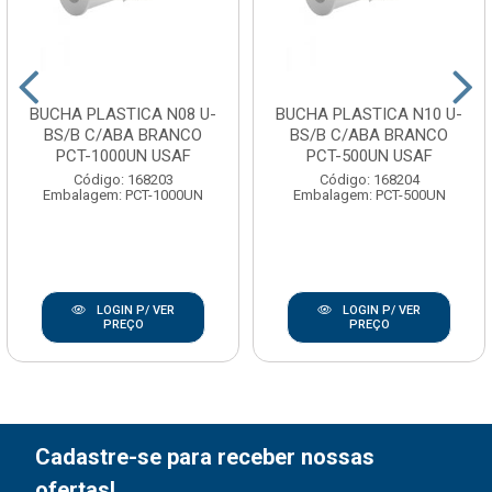
BUCHA PLASTICA N08 U-
BUCHA PLASTICA N10 U-
BS/B C/ABA BRANCO
BS/B C/ABA BRANCO
PCT-1000UN USAF
PCT-500UN USAF
Código: 168203
Código: 168204
Embalagem: PCT-1000UN
Embalagem: PCT-500UN
LOGIN P/ VER
LOGIN P/ VER
PREÇO
PREÇO
Cadastre-se para receber nossas
ofertas!