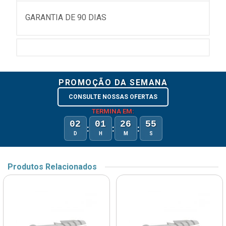
GARANTIA DE 90 DIAS
PROMOÇÃO DA SEMANA
CONSULTE NOSSAS OFERTAS
TERMINA EM:
02
01
26
55
:
:
:
D
H
M
S
Produtos Relacionados