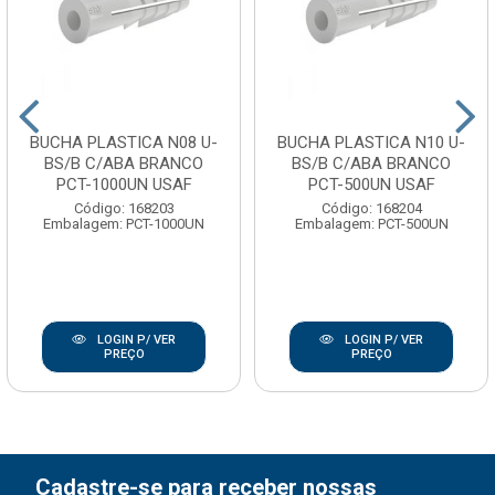
BUCHA PLASTICA N08 U-
BUCHA PLASTICA N10 U-
BS/B C/ABA BRANCO
BS/B C/ABA BRANCO
PCT-1000UN USAF
PCT-500UN USAF
Código: 168203
Código: 168204
Embalagem: PCT-1000UN
Embalagem: PCT-500UN
LOGIN P/ VER
LOGIN P/ VER
PREÇO
PREÇO
Cadastre-se para receber nossas