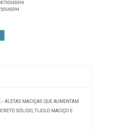
898730540094
8730540094
O; - ALETAS MACIÇAS QUE AUMENTAM
NCRETO SÓLIDO, TIJOLO MACIÇO E