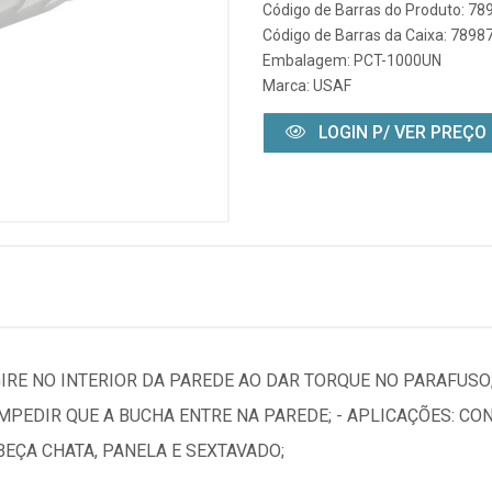
Código de Barras do Produto: 7
Código de Barras da Caixa: 789
Embalagem: PCT-1000UN
Marca:
USAF
LOGIN P/ VER PREÇO
GIRE NO INTERIOR DA PAREDE AO DAR TORQUE NO PARAFUS
IMPEDIR QUE A BUCHA ENTRE NA PAREDE; - APLICAÇÕES: CO
BEÇA CHATA, PANELA E SEXTAVADO;