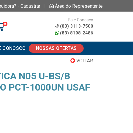
|
buidora? - Cadastrar
Área do Representante
Fale Conosco
0
(83) 3113-7500
(83) 8198-2486
E CONOSCO
NOSSAS OFERTAS
VOLTAR
ICA N05 U-BS/B
O PCT-1000UN USAF