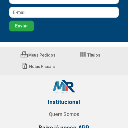
Meus Pedidos
Títulos
Notas Fiscais
Institucional
Quem Somos
Baixe já nosso APP