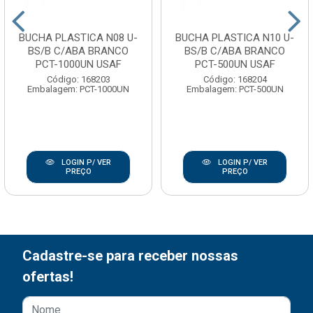
BUCHA PLASTICA N08 U-
BUCHA PLASTICA N10 U-
BS/B C/ABA BRANCO
BS/B C/ABA BRANCO
PCT-1000UN USAF
PCT-500UN USAF
Código: 168203
Código: 168204
Embalagem: PCT-1000UN
Embalagem: PCT-500UN
LOGIN P/ VER
LOGIN P/ VER
PREÇO
PREÇO
Cadastre-se para receber nossas
ofertas!