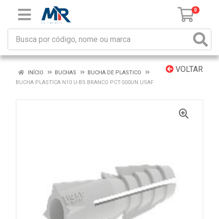
0
VOLTAR
INÍCIO
BUCHAS
BUCHA DE PLASTICO
BUCHA PLASTICA N10 U-BS BRANCO PCT-500UN USAF