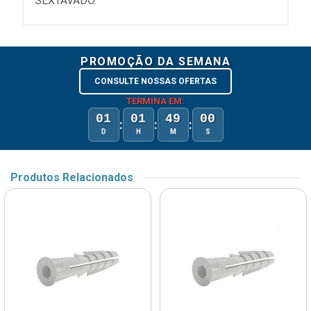
SEXTAVADO.
PROMOÇÃO DA SEMANA
CONSULTE NOSSAS OFERTAS
TERMINA EM:
01
01
49
00
:
:
:
D
H
M
S
Produtos Relacionados