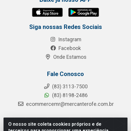
Siga nossas Redes Sociais
Instagram
Facebook
Onde Estamos
Fale Conosco
(83) 3113-7500
(83) 8198-2486
ecommercemr@mercanterofe.com.br
O nosso site coleta cookies próprios e de
MR Distribuidora - Rua Hortêncio Ribeiro de Luna, 3777 -
terceiros para proporcionar uma experiência