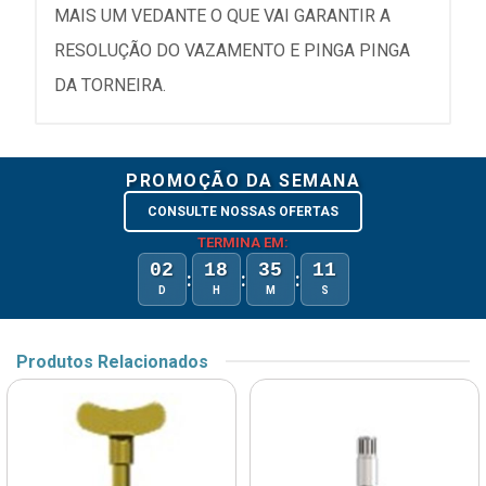
MAIS UM VEDANTE O QUE VAI GARANTIR A
RESOLUÇÃO DO VAZAMENTO E PINGA PINGA
DA TORNEIRA.
PROMOÇÃO DA SEMANA
CONSULTE NOSSAS OFERTAS
TERMINA EM:
02
18
35
11
:
:
:
D
H
M
S
Produtos Relacionados