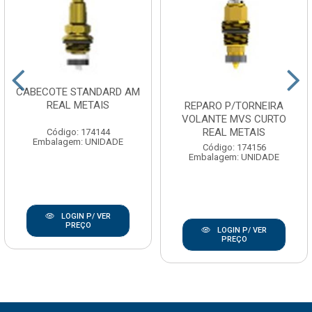
CABECOTE STANDARD AM
REAL METAIS
REPARO P/TORNEIRA
VOLANTE MVS CURTO
REAL METAIS
Código: 174144
Embalagem: UNIDADE
Código: 174156
Embalagem: UNIDADE
LOGIN P/ VER
PREÇO
LOGIN P/ VER
PREÇO