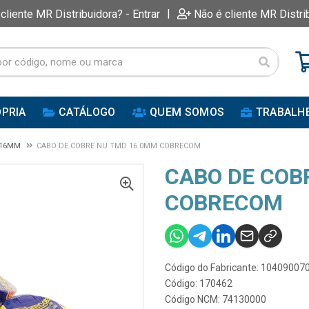
|
 cliente MR Distribuidora? - Entrar
Não é cliente MR Distri
PRIA
CATÁLOGO
QUEM SOMOS
TRABALH
 16MM
CABO DE COBRE NU TMD 16.0MM COBRECOM
CABO DE COB
COBRECOM
Código do Fabricante: 10409007
Código: 170462
Código NCM: 74130000