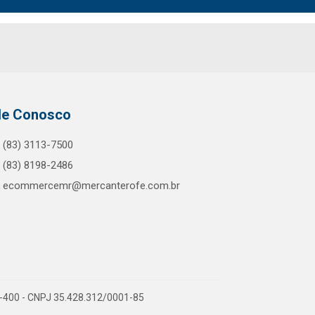
le Conosco
(83) 3113-7500
(83) 8198-2486
ecommercemr@mercanterofe.com.br
81-400 - CNPJ 35.428.312/0001-85