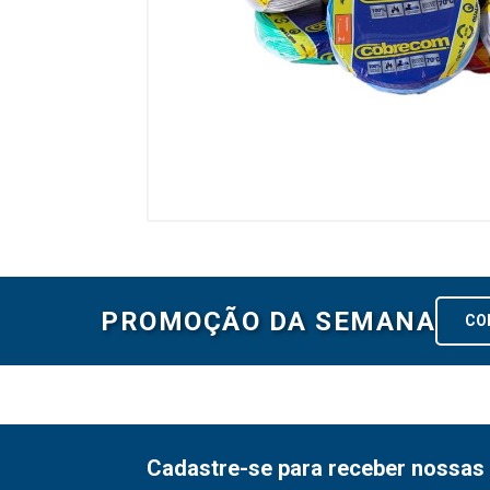
PROMOÇÃO DA SEMANA
CO
Cadastre-se para receber nossas 