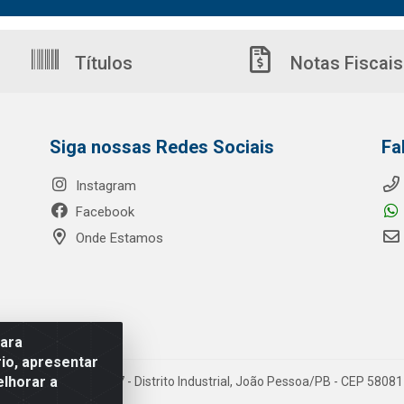
Títulos
Notas Fiscais
Siga nossas Redes Sociais
Fa
Instagram
Facebook
Onde Estamos
para
io, apresentar
elhorar a
o Ribeiro de Luna, 3777 - Distrito Industrial, João Pessoa/PB - CEP 580