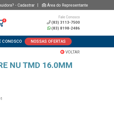
|
buidora? - Cadastrar
Área do Representante
Fale Conosco
0
(83) 3113-7500
(83) 8198-2486
E CONOSCO
NOSSAS OFERTAS
VOLTAR
RE NU TMD 16.0MM
01