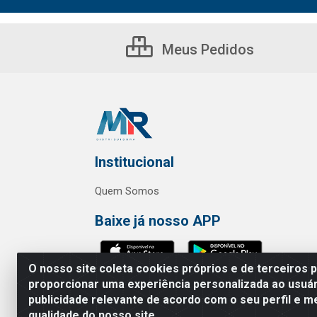
Meus Pedidos
Institucional
Quem Somos
Baixe já nosso APP
O nosso site coleta cookies próprios e de terceiros 
proporcionar uma experiência personalizada ao usuár
publicidade relevante de acordo com o seu perfil e m
MR Distribuidora - Rua Hortênci
qualidade do nosso site.