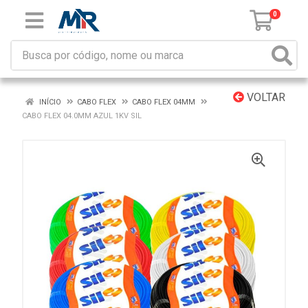
0
VOLTAR
INÍCIO
CABO FLEX
CABO FLEX 04MM
CABO FLEX 04.0MM AZUL 1KV SIL