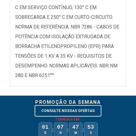
C EM SERVIÇO CONTÍNUO, 130° C EM
SOBRECARGA E 250° C EM CURTO-CIRCUITO.
NORMA DE REFERÊNCIA: NBR 7286 - CABOS DE
POTÊNCIA COM ISOLAÇÃO EXTRUDADA DE
BORRACHA ETILENOPROPILENO (EPR) PARA
TENSÕES DE 1 KV A 35 KV - REQUISITOS DE
DESEMPENHO. NORMAS APLICÁVEIS: NBR NM
280 E NBR 6251"""
PROMOÇÃO DA SEMANA
CONSULTE NOSSAS OFERTAS
TERMINA EM:
01
07
47
53
:
:
:
D
H
M
S