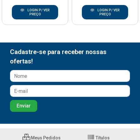
LOGIN P/ VER
LOGIN P/ VER
PREÇO
PREÇO
Cadastre-se para receber nossas
ofertas!
Meus Pedidos
Títulos