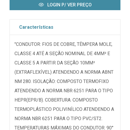
LOGIN P/ VER PREÇO
Características
"CONDUTOR: FIOS DE COBRE, TÊMPERA MOLE,
CLASSE 4 ATÉ A SEÇÃO NOMINAL DE 4MM² E
CLASSE 5 A PARTIR DA SEÇÃO 10MM²
(EXTRAFLEXÍVEL) ATENDENDO A NORMA ABNT
NM 280. ISOLAÇÃO: COMPOSTO TERMOFIXO
ATENDENDO A NORMA NBR 6251 PARA O TIPO
HEPR(EPR/B). COBERTURA: COMPOSTO
TERMOPLÁSTICO POLIVINÍLICO ATENDENDO A
NORMA NBR 6251 PARA O TIPO PVC/ST2.
TEMPERATURAS MÁXIMAS DO CONDUTOR: 90°