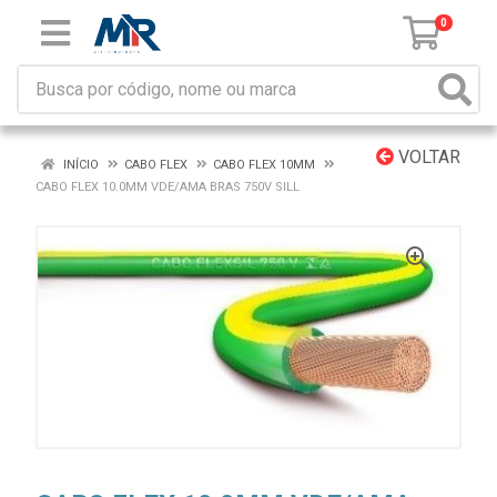
0
VOLTAR
INÍCIO
CABO FLEX
CABO FLEX 10MM
CABO FLEX 10.0MM VDE/AMA BRAS 750V SILL