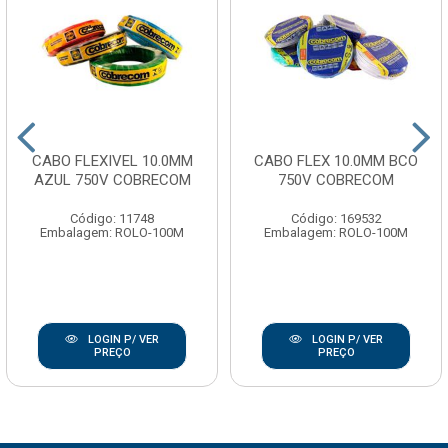
CABO FLEXIVEL 10.0MM
CABO FLEX 10.0MM BCO
AZUL 750V COBRECOM
750V COBRECOM
Código: 11748
Código: 169532
Embalagem: ROLO-100M
Embalagem: ROLO-100M
LOGIN P/ VER
LOGIN P/ VER
PREÇO
PREÇO