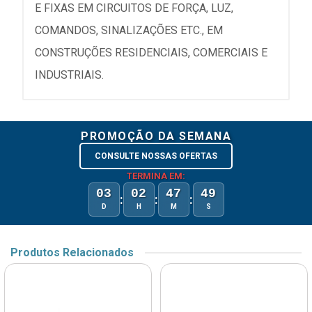
E FIXAS EM CIRCUITOS DE FORÇA, LUZ,
COMANDOS, SINALIZAÇÕES ETC., EM
CONSTRUÇÕES RESIDENCIAIS, COMERCIAIS E
INDUSTRIAIS.
PROMOÇÃO DA SEMANA
CONSULTE NOSSAS OFERTAS
TERMINA EM:
03
02
47
49
:
:
:
D
H
M
S
Produtos Relacionados