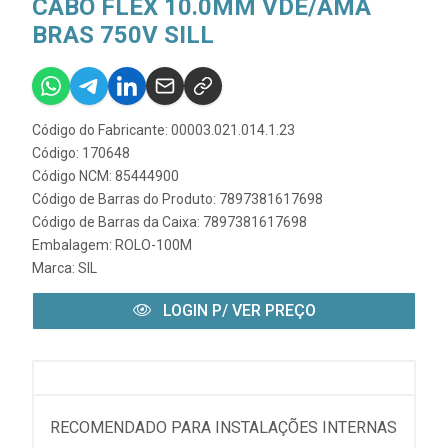
CABO FLEX 10.0MM VDE/AMA
BRAS 750V SILL
Código do Fabricante: 00003.021.014.1.23
Código: 170648
Código NCM: 85444900
Código de Barras do Produto: 7897381617698
Código de Barras da Caixa: 7897381617698
Embalagem: ROLO-100M
Marca:
SIL
LOGIN P/ VER PREÇO
RECOMENDADO PARA INSTALAÇÕES INTERNAS