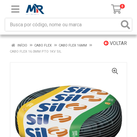
0
VOLTAR
INÍCIO
CABO FLEX
CABO FLEX 16MM
CABO FLEX 16.0MM PTO 1KV SIL