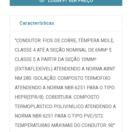
LOGIN P/ VER PREÇO
Características
"CONDUTOR: FIOS DE COBRE, TÊMPERA MOLE,
CLASSE 4 ATÉ A SEÇÃO NOMINAL DE 6MM² E
CLASSE 5 A PARTIR DA SEÇÃO 10MM²
(EXTRAFLEXÍVEL) ATENDENDO A NORMA ABNT
NM 280. ISOLAÇÃO: COMPOSTO TERMOFIXO
ATENDENDO A NORMA NBR 6251 PARA O TIPO
HEPR(EPR/B). COBERTURA: COMPOSTO
TERMOPLÁSTICO POLIVINÍLICO ATENDENDO A
NORMA NBR 6251 PARA O TIPO PVC/ST2.
TEMPERATURAS MÁXIMAS DO CONDUTOR: 90°