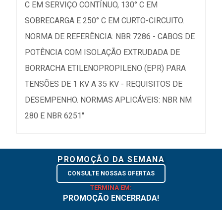
C EM SERVIÇO CONTÍNUO, 130° C EM
SOBRECARGA E 250° C EM CURTO-CIRCUITO.
NORMA DE REFERÊNCIA: NBR 7286 - CABOS DE
POTÊNCIA COM ISOLAÇÃO EXTRUDADA DE
BORRACHA ETILENOPROPILENO (EPR) PARA
TENSÕES DE 1 KV A 35 KV - REQUISITOS DE
DESEMPENHO. NORMAS APLICÁVEIS: NBR NM
280 E NBR 6251"
PROMOÇÃO DA SEMANA
CONSULTE NOSSAS OFERTAS
TERMINA EM:
PROMOÇÃO ENCERRADA!