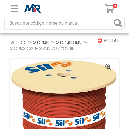
0
VOLTAR
INÍCIO
CABO FLEX
CABO FLEX 06MM
CABO FLEX BOBINA 06.0MM VERM 750V SIL