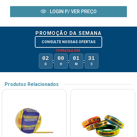
LOGIN P/ VER PREÇO
PROMOÇÃO DA SEMANA
CONSULTE NOSSAS OFERTAS
TERMINA EM:
02
00
01
31
:
:
:
D
H
M
S
Produtos Relacionados