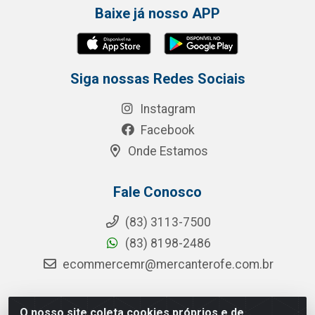
Baixe já nosso APP
Siga nossas Redes Sociais
Instagram
Facebook
Onde Estamos
Fale Conosco
(83) 3113-7500
(83) 8198-2486
ecommercemr@mercanterofe.com.br
O nosso site coleta cookies próprios e de