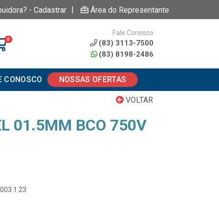
|
buidora? - Cadastrar
Área do Representante
Fale Conosco
0
(83) 3113-7500
(83) 8198-2486
E CONOSCO
NOSSAS OFERTAS
VOLTAR
EL 01.5MM BCO 750V
.003.1.23