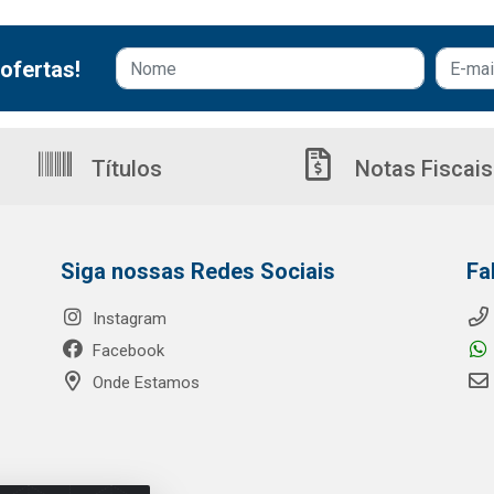
ofertas!
Títulos
Notas Fiscais
Siga nossas Redes Sociais
Fa
Instagram
Facebook
Onde Estamos