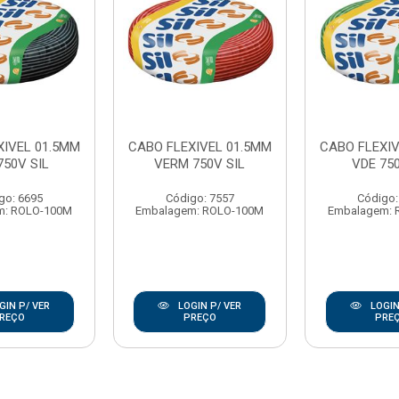
XIVEL 01.5MM
CABO FLEXIVEL 01.5MM
CABO FLEXIV
750V SIL
VERM 750V SIL
VDE 750
go: 6695
Código: 7557
Código:
m: ROLO-100M
Embalagem: ROLO-100M
Embalagem: 
GIN P/ VER
LOGIN P/ VER
LOGIN
REÇO
PREÇO
PRE