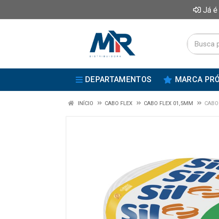
Já é
DEPARTAMENTOS
MARCA PRÓ
INÍCIO
CABO FLEX
CABO FLEX 01,5MM
CABO 