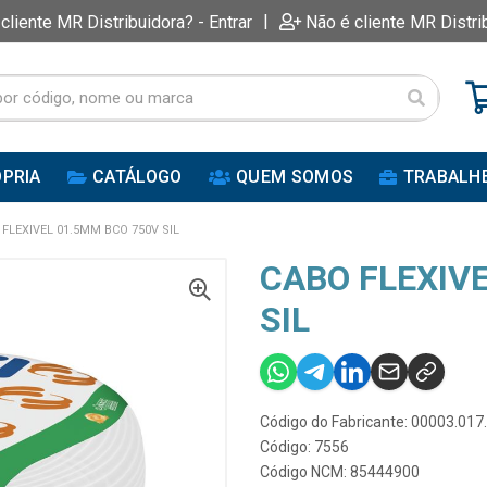
|
 cliente MR Distribuidora? - Entrar
Não é cliente MR Distri
PRIA
CATÁLOGO
QUEM SOMOS
TRABALH
FLEXIVEL 01.5MM BCO 750V SIL
CABO FLEXIV
SIL
Código do Fabricante: 00003.017
Código: 7556
Código NCM: 85444900