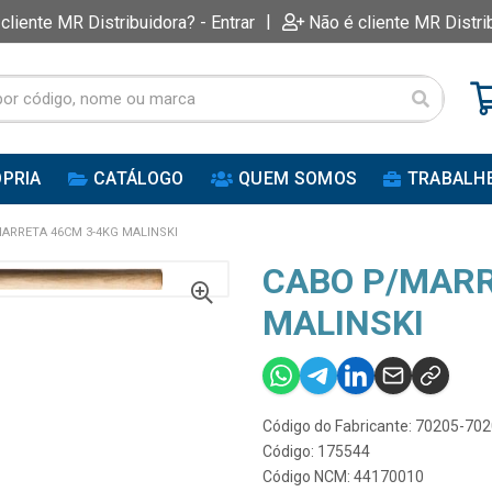
|
 cliente MR Distribuidora? - Entrar
Não é cliente MR Distri
PRIA
CATÁLOGO
QUEM SOMOS
TRABALH
ARRETA 46CM 3-4KG MALINSKI
CABO P/MARR
MALINSKI
Código do Fabricante: 70205-70
Código: 175544
Código NCM: 44170010