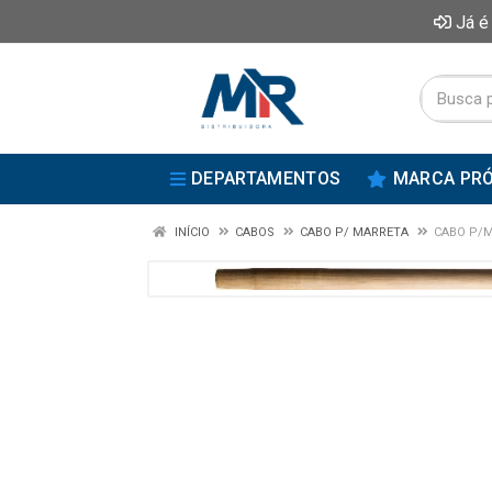
Já é
DEPARTAMENTOS
MARCA PRÓ
INÍCIO
CABOS
CABO P/ MARRETA
CABO P/M