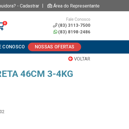
|
buidora? - Cadastrar
Área do Representante
Fale Conosco
0
(83) 3113-7500
(83) 8198-2486
E CONOSCO
NOSSAS OFERTAS
VOLTAR
ETA 46CM 3-4KG
202