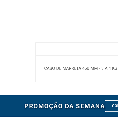
CABO DE MARRETA 460 MM - 3 A 4 K
PROMOÇÃO DA SEMANA
CO