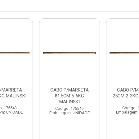
/MARRETA
CABO P/MARRETA
CABO P/M
KG MALINSKI
81.5CM 5-6KG
25CM 2-3KG
MALINSKI
o: 175543
Código: 
Código: 175545
em: UNIDADE
Embalagem:
Embalagem: UNIDADE