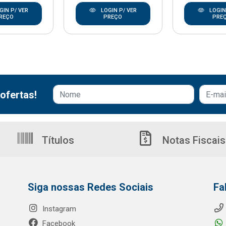
GIN P/ VER
LOGIN P/ VER
LOGIN
REÇO
PREÇO
PRE
ofertas!
Títulos
Notas Fiscais
Siga nossas Redes Sociais
Fa
Instagram
Facebook