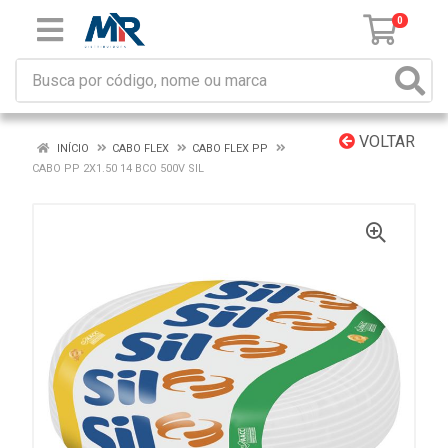
0
VOLTAR
INÍCIO
CABO FLEX
CABO FLEX PP
CABO PP 2X1.50 14 BCO 500V SIL