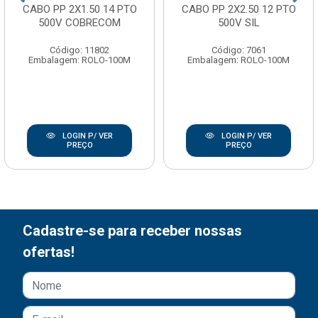
CABO PP 2X1.50 14 PTO
CABO PP 2X2.50 12 PTO
500V COBRECOM
500V SIL
Código: 11802
Código: 7061
Embalagem: ROLO-100M
Embalagem: ROLO-100M
LOGIN P/ VER
LOGIN P/ VER
PREÇO
PREÇO
Cadastre-se para receber nossas
ofertas!