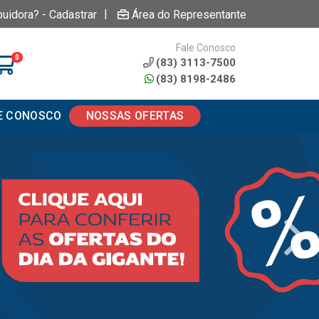
|
buidora? - Cadastrar
Área do Representante
Fale Conosco
0
(83) 3113-7500
(83) 8198-2486
E CONOSCO
NOSSAS OFERTAS