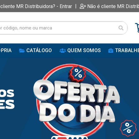
|
 cliente MR Distribuidora? - Entrar
Não é cliente MR Distri
PRIA
CATÁLOGO
QUEM SOMOS
TRABALH