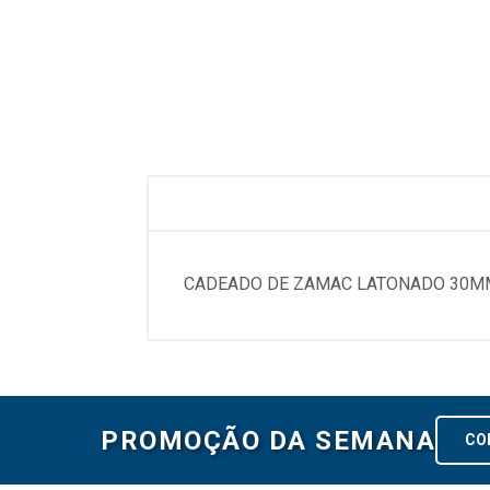
CADEADO DE ZAMAC LATONADO 30MM.
PROMOÇÃO DA SEMANA
CO