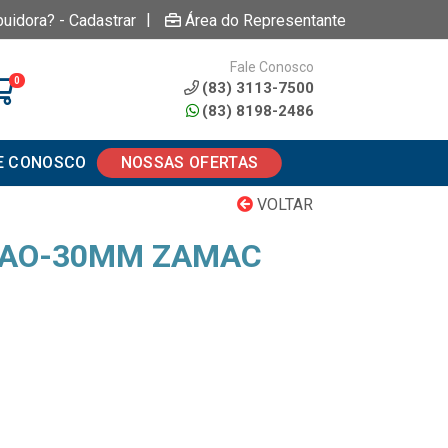
|
buidora? - Cadastrar
Área do Representante
Fale Conosco
0
(83) 3113-7500
(83) 8198-2486
E CONOSCO
NOSSAS OFERTAS
VOLTAR
TAO-30MM ZAMAC