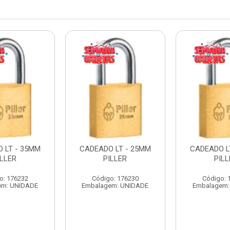
 LT - 35MM
CADEADO LT - 25MM
CADEADO L
ILLER
PILLER
PILL
o: 176232
Código: 176230
Código: 
em: UNIDADE
Embalagem: UNIDADE
Embalagem: