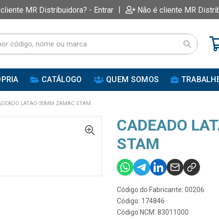
|
 cliente MR Distribuidora? - Entrar
Não é cliente MR Distri
PRIA
CATÁLOGO
QUEM SOMOS
TRABALH
ADEADO LATAO-30MM ZAMAC STAM
CADEADO LA
STAM
Código do Fabricante: 00206
Código: 174846
Código NCM: 83011000