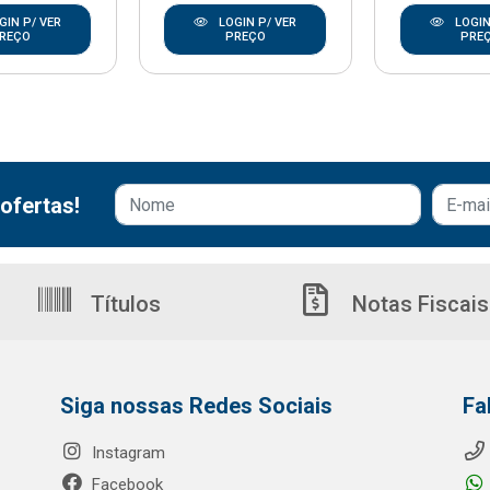
GIN P/ VER
LOGIN P/ VER
LOGIN
REÇO
PREÇO
PRE
ofertas!
Títulos
Notas Fiscais
Siga nossas Redes Sociais
Fa
Instagram
Facebook