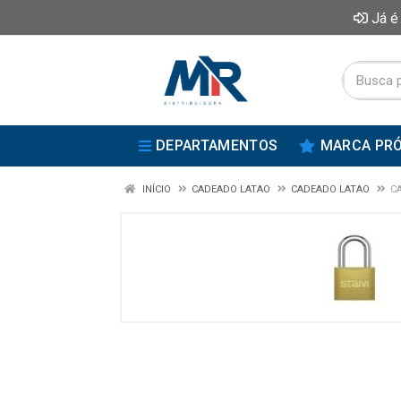
Já é
DEPARTAMENTOS
MARCA PRÓ
INÍCIO
CADEADO LATAO
CADEADO LATAO
C