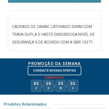
CADEADO DE ZAMAC LATONADO 50MM COM
TRAVA DUPLA E HASTE ENDURECIDA.NIVÉL DE
SEGURANÇA 4 DE ACORDO COM A NBR 15271.
PROMOÇÃO DA SEMANA
CONSULTE NOSSAS OFERTAS
TERMINA EM:
02
15
33
31
:
:
:
D
H
M
S
Produtos Relacionados