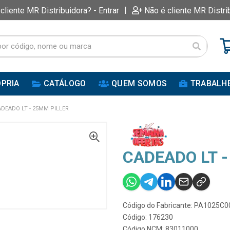
|
 cliente MR Distribuidora? - Entrar
Não é cliente MR Distri
PRIA
CATÁLOGO
QUEM SOMOS
TRABALH
ADEADO LT - 25MM PILLER
CADEADO LT -
Código do Fabricante: PA1025C
Código: 176230
Código NCM: 83011000