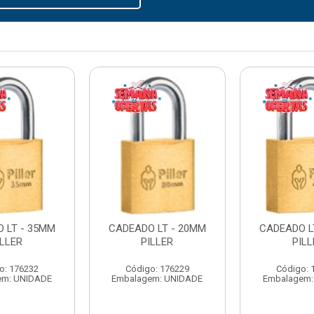
 LT - 35MM
CADEADO LT - 20MM
CADEADO L
ILLER
PILLER
PILL
o: 176232
Código: 176229
Código: 
em: UNIDADE
Embalagem: UNIDADE
Embalagem: