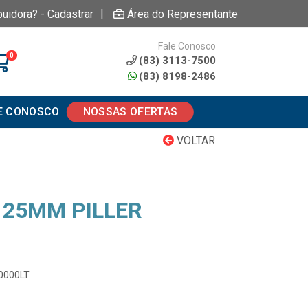
|
buidora? - Cadastrar
Área do Representante
Fale Conosco
0
(83) 3113-7500
(83) 8198-2486
E CONOSCO
NOSSAS OFERTAS
VOLTAR
 25MM PILLER
00000LT