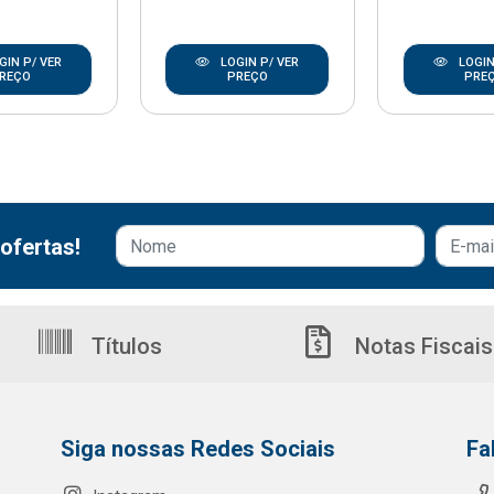
GIN P/ VER
LOGIN P/ VER
LOGIN
REÇO
PREÇO
PRE
ofertas!
Títulos
Notas Fiscais
Siga nossas Redes Sociais
Fa