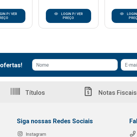
GIN P/ VER
LOGIN P/ VER
LOGIN
REÇO
PREÇO
PRE
ofertas!
Títulos
Notas Fiscais
Siga nossas Redes Sociais
Fa
Instagram