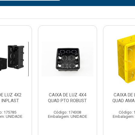
DE LUZ 4X2
CAIXA DE LUZ 4X4
CAIXA DE 
 INPLAST
QUAD PTO ROBUST
QUAD AMA
o: 175785
Código: 174308
Código: 
em: UNIDADE
Embalagem: UNIDADE
Embalagem: