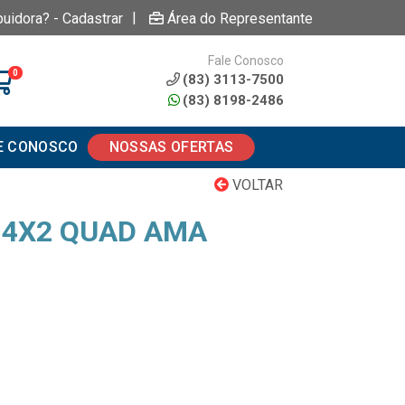
|
buidora? - Cadastrar
Área do Representante
Fale Conosco
0
(83) 3113-7500
(83) 8198-2486
E CONOSCO
NOSSAS OFERTAS
VOLTAR
Z 4X2 QUAD AMA