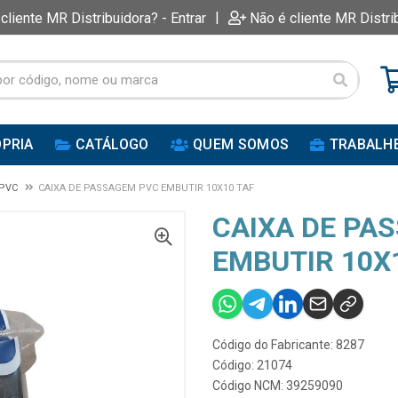
|
 cliente MR Distribuidora? - Entrar
Não é cliente MR Distri
PRIA
CATÁLOGO
QUEM SOMOS
TRABALH
 PVC
CAIXA DE PASSAGEM PVC EMBUTIR 10X10 TAF
CAIXA DE PA
EMBUTIR 10X
Código do Fabricante: 8287
Código: 21074
Código NCM: 39259090