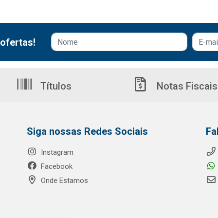
ofertas!
Títulos
Notas Fiscais
Siga nossas Redes Sociais
Fa
Instagram
Facebook
Onde Estamos