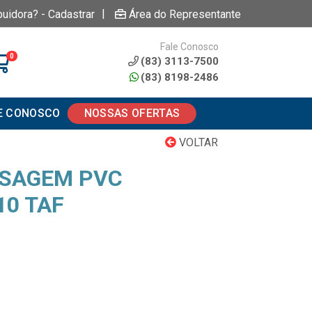
|
buidora? - Cadastrar
Área do Representante
Fale Conosco
0
(83) 3113-7500
(83) 8198-2486
E CONOSCO
NOSSAS OFERTAS
VOLTAR
SSAGEM PVC
10 TAF