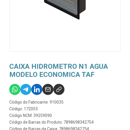
CAIXA HIDROMETRO N1 AGUA
MODELO ECONOMICA TAF
Código do Fabricante: 910035
Código: 172053
Código NCM: 39259090
Código de Barras do Produto: 7898698342754
Código de Barras da Caixa: 7898698342754