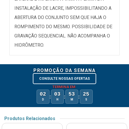
INSTALAÇÃO DE LACRE, IMPOSSIBILITANDO A
ABERTURA DO CONJUNTO SEM QUE HAJA O
ROMPIMENTO DO MESMO. POSSIBILIDADE DE
GRAVAÇÃO SEQUENCIAL. NÃO ACOMPANHA O
HIDRÔMETRO.
PROMOÇÃO DA SEMANA
CONSULTE NOSSAS OFERTAS
TERMINA EM:
02
03
53
25
:
:
:
D
H
M
S
Produtos Relacionados