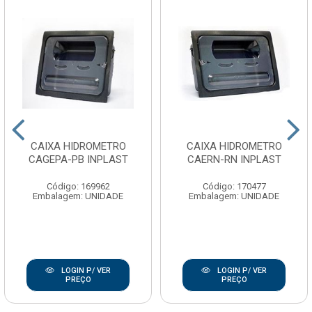
CAIXA HIDROMETRO
CAIXA HIDROMETRO
CAGEPA-PB INPLAST
CAERN-RN INPLAST
Código: 169962
Código: 170477
Embalagem: UNIDADE
Embalagem: UNIDADE
LOGIN P/ VER
LOGIN P/ VER
PREÇO
PREÇO