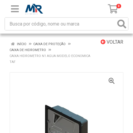
0
VOLTAR
INÍCIO
CAIXA DE PROTEÇÃO
CAIXA DE HIDROMETRO
CAIXA HIDROMETRO N1 AGUA MODELO ECONOMICA
TAF