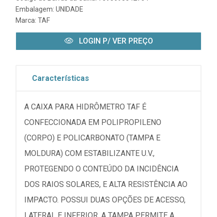
Embalagem: UNIDADE
Marca:
TAF
LOGIN P/ VER PREÇO
Características
A CAIXA PARA HIDRÔMETRO TAF É
CONFECCIONADA EM POLIPROPILENO
(CORPO) E POLICARBONATO (TAMPA E
MOLDURA) COM ESTABILIZANTE U.V.,
PROTEGENDO O CONTEÚDO DA INCIDÊNCIA
DOS RAIOS SOLARES, E ALTA RESISTÊNCIA AO
IMPACTO. POSSUI DUAS OPÇÕES DE ACESSO,
LATERAL E INFERIOR. A TAMPA PERMITE A