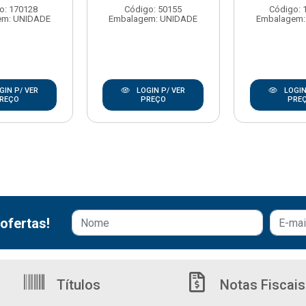
o: 170128
Código: 50155
Código: 
em: UNIDADE
Embalagem: UNIDADE
Embalagem:
GIN P/ VER
LOGIN P/ VER
LOGIN
REÇO
PREÇO
PRE
ofertas!
Títulos
Notas Fiscais