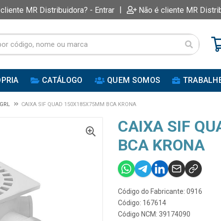
|
 cliente MR Distribuidora? - Entrar
Não é cliente MR Distri
PRIA
CATÁLOGO
QUEM SOMOS
TRABALH
 GRL
CAIXA SIF QUAD 150X185X75MM BCA KRONA
CAIXA SIF Q
BCA KRONA
Código do Fabricante: 0916
Código: 167614
Código NCM: 39174090