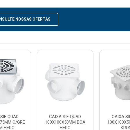
NSULTE NOSSAS OFERTAS
 SIF QUAD
CAIXA SIF QUAD
CAIXA SI
X75MM C/GRE
100X100X50MM BCA
100X100X
M HERC
HERC
KRO