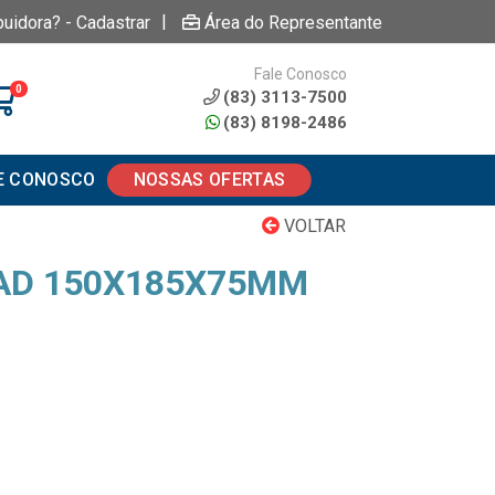
|
buidora? - Cadastrar
Área do Representante
Fale Conosco
0
(83) 3113-7500
(83) 8198-2486
E CONOSCO
NOSSAS OFERTAS
VOLTAR
UAD 150X185X75MM