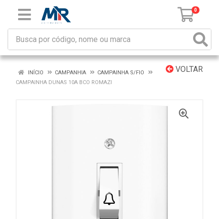
0
VOLTAR
INÍCIO
CAMPANHIA
CAMPAINHA S/FIO
CAMPAINHA DUNAS 10A BCO ROMAZI