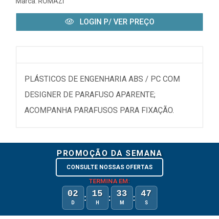
Marca:
ROMAZI
LOGIN P/ VER PREÇO
PLÁSTICOS DE ENGENHARIA ABS / PC COM
DESIGNER DE PARAFUSO APARENTE;
ACOMPANHA PARAFUSOS PARA FIXAÇÃO.
PROMOÇÃO DA SEMANA
CONSULTE NOSSAS OFERTAS
TERMINA EM:
02
15
33
47
:
:
:
D
H
M
S