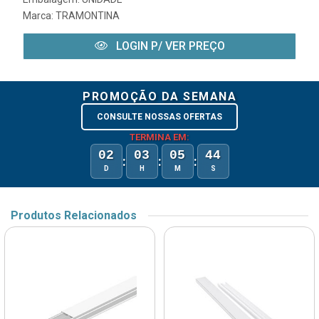
Marca:
TRAMONTINA
LOGIN P/ VER PREÇO
PROMOÇÃO DA SEMANA
CONSULTE NOSSAS OFERTAS
TERMINA EM:
02
03
05
44
:
:
:
D
H
M
S
Produtos Relacionados