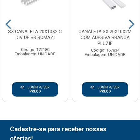
SX CANALETA 20X10X2 C
CANALETA SX 20X10X2M
DIV DF BR ROMAZI
COM ADESIVA BRANCA
PLUZIE
Código: 172180
Código: 157834
Embalagem: UNIDADE
Embalagem: UNIDADE
LOGIN P/ VER
LOGIN P/ VER
PREÇO
PREÇO
Cadastre-se para receber nossas
ofertas!