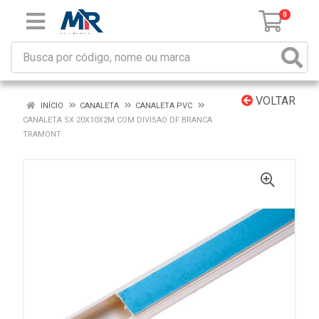
0
VOLTAR
INÍCIO
CANALETA
CANALETA PVC
CANALETA SX 20X10X2M COM DIVISAO DF BRANCA
TRAMONT