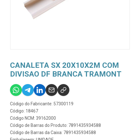
CANALETA SX 20X10X2M COM
DIVISAO DF BRANCA TRAMONT
Código do Fabricante: 57300119
Código: 18467
Código NCM: 39162000
Código de Barras do Produto: 7891435934588
Código de Barras da Caixa: 7891435934588
Embalagem: UNIDADE