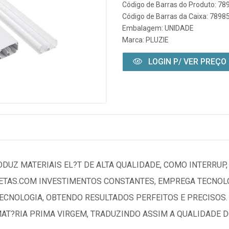
Código de Barras do Produto: 7
Código de Barras da Caixa: 789
Embalagem: UNIDADE
Marca:
PLUZIE
LOGIN P/ VER PREÇO
RODUZ MATERIAIS EL?T DE ALTA QUALIDADE, COMO INTERRUP
LETAS.COM INVESTIMENTOS CONSTANTES, EMPREGA TECNOLO
CNOLOGIA, OBTENDO RESULTADOS PERFEITOS E PRECISOS. 
MAT?RIA PRIMA VIRGEM, TRADUZINDO ASSIM A QUALIDADE