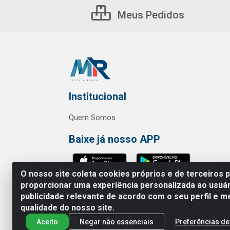
Meus Pedidos
Institucional
Quem Somos
Baixe já nosso APP
O nosso site coleta cookies próprios e de terceiros 
proporcionar uma experiência personalizada ao usuár
publicidade relevante de acordo com o seu perfil e m
MR Distribuidora - Rua Hortênci
qualidade do nosso site.
Aceito
Negar não essenciais
Preferências de