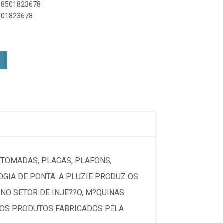
898501823678
8501823678
, TOMADAS, PLACAS, PLAFONS,
GIA DE PONTA. A PLUZIE PRODUZ OS
NO SETOR DE INJE??O, M?QUINAS
 DOS PRODUTOS FABRICADOS PELA