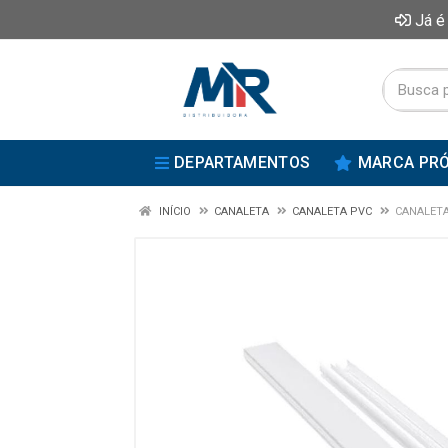
Já é
DEPARTAMENTOS
MARCA PRÓ
INÍCIO
CANALETA
CANALETA PVC
CANALETA