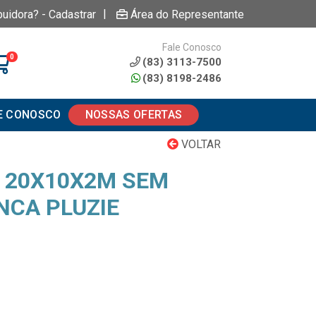
|
buidora? - Cadastrar
Área do Representante
Fale Conosco
0
(83) 3113-7500
(83) 8198-2486
E CONOSCO
NOSSAS OFERTAS
VOLTAR
 20X10X2M SEM
NCA PLUZIE