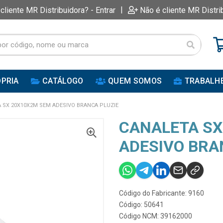
|
 cliente MR Distribuidora? - Entrar
Não é cliente MR Distri
PRIA
CATÁLOGO
QUEM SOMOS
TRABALH
 SX 20X10X2M SEM ADESIVO BRANCA PLUZIE
CANALETA SX
ADESIVO BRA
Código do Fabricante: 9160
Código: 50641
Código NCM: 39162000