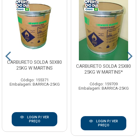
CARBURETO SOLDA 50X80
CARBURETO SOLDA 25X80
25KG W MARTINS
25KG W MARTINS*
Código: 155371
Código: 159709
Embalagem: BARRICA-25KG
Embalagem: BARRICA-25KG
LOGIN P/ VER
PREÇO
LOGIN P/ VER
PREÇO