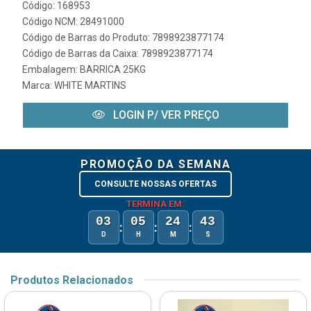
Código: 168953
Código NCM: 28491000
Código de Barras do Produto: 7898923877174
Código de Barras da Caixa: 7898923877174
Embalagem: BARRICA 25KG
Marca:
WHITE MARTINS
LOGIN P/ VER PREÇO
PROMOÇÃO DA SEMANA
CONSULTE NOSSAS OFERTAS
TERMINA EM:
03
05
24
43
:
:
:
D
H
M
S
Produtos Relacionados