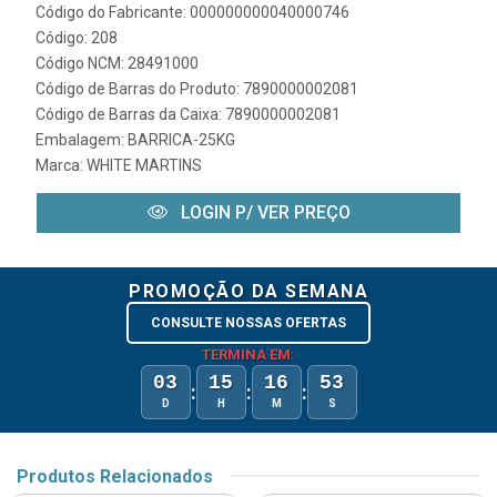
Código do Fabricante: 000000000040000746
Código: 208
Código NCM: 28491000
Código de Barras do Produto: 7890000002081
Código de Barras da Caixa: 7890000002081
Embalagem: BARRICA-25KG
Marca:
WHITE MARTINS
LOGIN P/ VER PREÇO
PROMOÇÃO DA SEMANA
CONSULTE NOSSAS OFERTAS
TERMINA EM:
03
15
16
53
:
:
:
D
H
M
S
Produtos Relacionados