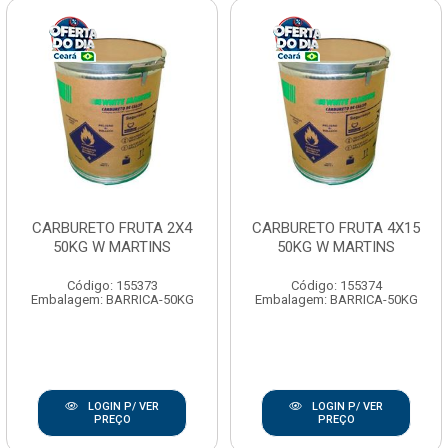
CARBURETO FRUTA 2X4
CARBURETO FRUTA 4X15
50KG W MARTINS
50KG W MARTINS
Código: 155373
Código: 155374
Embalagem: BARRICA-50KG
Embalagem: BARRICA-50KG
LOGIN P/ VER
LOGIN P/ VER
PREÇO
PREÇO