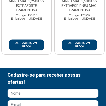
CARRO MAO 3,25X8 65L
CARRO MAO 3,50X8 65L
EXTRAFORTE
EXTRAFOR PNEU MACI
TRAMONTINA
TRAMONTINA
Código: 155815
Código: 170732
Embalagem: UNIDADE
Embalagem: UNIDADE
LOGIN P/ VER
LOGIN P/ VER
PREÇO
PREÇO
Cadastre-se para receber nossas
ofertas!