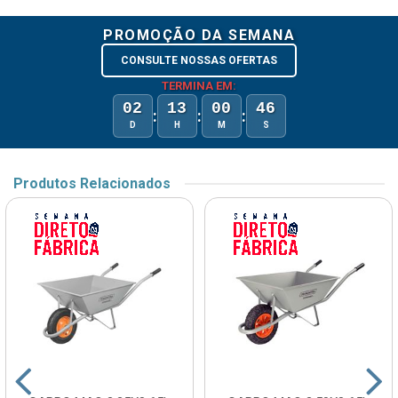
PROMOÇÃO DA SEMANA
CONSULTE NOSSAS OFERTAS
TERMINA EM:
02
13
00
46
:
:
:
D
H
M
S
Produtos Relacionados