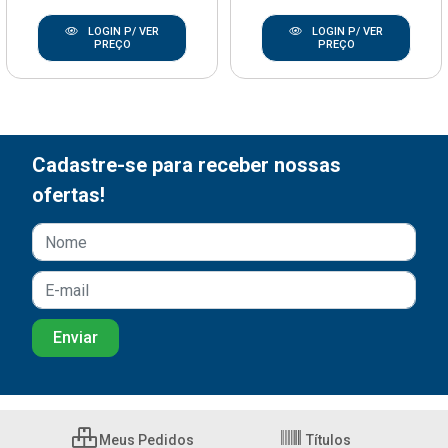
LOGIN P/ VER
LOGIN P/ VER
PREÇO
PREÇO
Cadastre-se para receber nossas
ofertas!
Meus Pedidos
Títulos