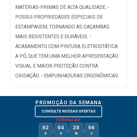
MATÉRIAS-PRIMAS DE ALTA QUALIDADE. -
POSSUI PROPRIEDADES ESPECIAIS DE
ESTAMPAGEM, TORNANDO AS CAÇAMBAS
MAIS RESISTENTES E DURÁVEIS. -
ACABAMENTO COM PINTURA ELETROSTÁTICA
A PÓ, QUE TEM UMA MELHOR APRESENTAÇÃO
VISUAL E MAIOR PROTEÇÃO CONTRA
OXIDAÇÃO. - EMPUNHADURAS ERGONÔMICAS.
PROMOÇÃO DA SEMANA
CONSULTE NOSSAS OFERTAS
TERMINA EM:
02
04
28
56
:
:
:
D
H
M
S