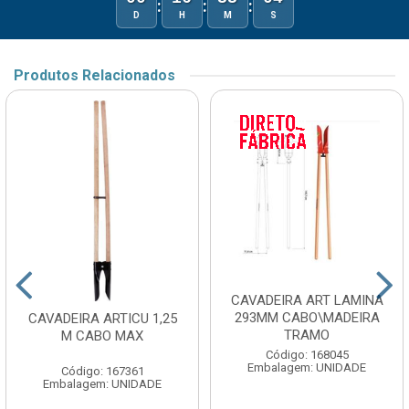
:
:
:
D
H
M
S
Produtos Relacionados
CAVADEIRA ART LAMINA
293MM CABO\MADEIRA
CAVADEIRA ARTICU 1,25
TRAMO
M CABO MAX
Código: 168045
Embalagem: UNIDADE
Código: 167361
Embalagem: UNIDADE