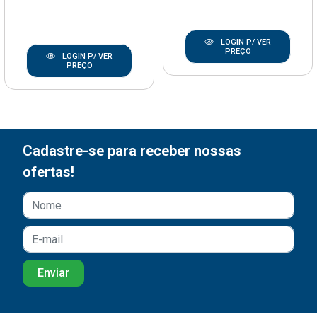
LOGIN P/ VER
PREÇO
LOGIN P/ VER
PREÇO
Cadastre-se para receber nossas
ofertas!