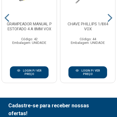
GRAMPEADOR MANUAL P
CHAVE PHILLIPS 1/8X4
ESTOFADO 4 A 8MM VOX
VOX
Código: 42
Código: 44
Embalagem: UNIDADE
Embalagem: UNIDADE
LOGIN P/ VER
LOGIN P/ VER
PREÇO
PREÇO
Cadastre-se para receber nossas
ofertas!