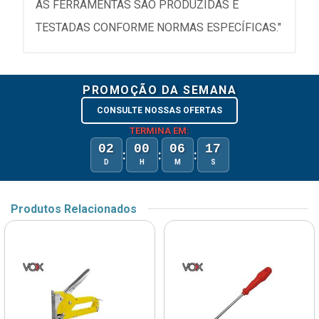
AS FERRAMENTAS SÃO PRODUZIDAS E
TESTADAS CONFORME NORMAS ESPECÍFICAS."
PROMOÇÃO DA SEMANA
CONSULTE NOSSAS OFERTAS
TERMINA EM:
02
00
06
17
:
:
:
D
H
M
S
Produtos Relacionados