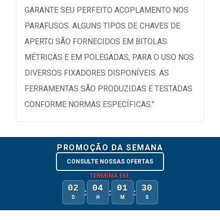
GARANTE SEU PERFEITO ACOPLAMENTO NOS
PARAFUSOS. ALGUNS TIPOS DE CHAVES DE
APERTO SÃO FORNECIDOS EM BITOLAS
MÉTRICAS E EM POLEGADAS, PARA O USO NOS
DIVERSOS FIXADORES DISPONÍVEIS. AS
FERRAMENTAS SÃO PRODUZIDAS E TESTADAS
CONFORME NORMAS ESPECÍFICAS."
PROMOÇÃO DA SEMANA
CONSULTE NOSSAS OFERTAS
TERMINA EM:
02
04
01
30
:
:
:
D
H
M
S