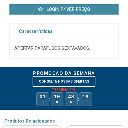
LOGIN P/ VER PREÇO
Características
APERTAR PARAFUSOS SEXTAVADOS.
PROMOÇÃO DA SEMANA
CONSULTE NOSSAS OFERTAS
TERMINA EM:
01
10
48
18
:
:
:
D
H
M
S
Produtos Relacionados