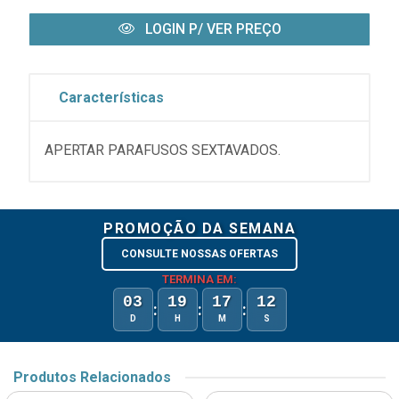
LOGIN P/ VER PREÇO
Características
APERTAR PARAFUSOS SEXTAVADOS.
PROMOÇÃO DA SEMANA
CONSULTE NOSSAS OFERTAS
TERMINA EM:
03
19
17
12
:
:
:
D
H
M
S
Produtos Relacionados