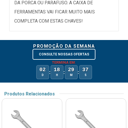
DA PORCA OU PARAFUSO. A CAIXA DE
FERRAMENTAS VAI FICAR MUITO MAIS
COMPLETA COM ESTAS CHAVES!
PROMOÇÃO DA SEMANA
CONSULTE NOSSAS OFERTAS
TERMINA EM:
02
18
29
37
:
:
:
D
H
M
S
Produtos Relacionados