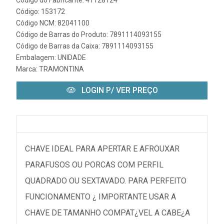
Código: 153172
Código NCM: 82041100
Código de Barras do Produto: 7891114093155
Código de Barras da Caixa: 7891114093155
Embalagem: UNIDADE
Marca:
TRAMONTINA
LOGIN P/ VER PREÇO
CHAVE IDEAL PARA APERTAR E AFROUXAR
PARAFUSOS OU PORCAS COM PERFIL
QUADRADO OU SEXTAVADO. PARA PERFEITO
FUNCIONAMENTO ¿ IMPORTANTE USAR A
CHAVE DE TAMANHO COMPAT¿VEL A CABE¿A