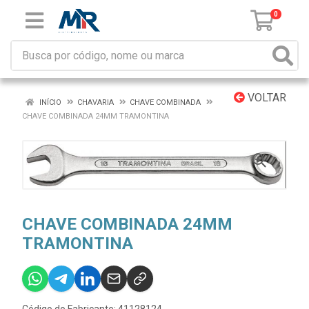
0
VOLTAR
INÍCIO
CHAVARIA
CHAVE COMBINADA
CHAVE COMBINADA 24MM TRAMONTINA
CHAVE COMBINADA 24MM
TRAMONTINA
Código do Fabricante: 41128124