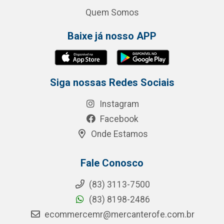
Quem Somos
Baixe já nosso APP
Siga nossas Redes Sociais
Instagram
Facebook
Onde Estamos
Fale Conosco
(83) 3113-7500
(83) 8198-2486
ecommercemr@mercanterofe.com.br