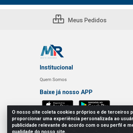
Meus Pedidos
Institucional
Quem Somos
Baixe já nosso APP
O nosso site coleta cookies próprios e de terceiros 
proporcionar uma experiência personalizada ao usuár
publicidade relevante de acordo com o seu perfil e m
MR Distribuidora - Rua Hortênci
qualidade do nosso site.