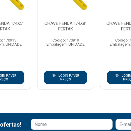
ENDA 1/4X5”
CHAVE FENDA 1/4X8”
CHAVE FEND
ERTAK
FERTAK
FER
o: 170915
Código: 170919
Código: 
em: UNIDADE
Embalagem: UNIDADE
Embalagem:
GIN P/ VER
LOGIN P/ VER
LOGIN
REÇO
PREÇO
PRE
ofertas!