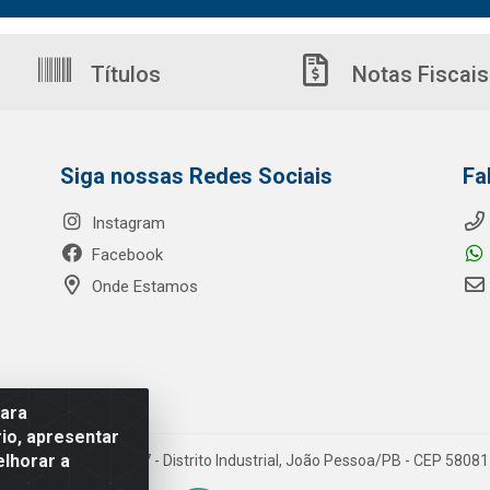
Títulos
Notas Fiscais
Siga nossas Redes Sociais
Fa
Instagram
Facebook
Onde Estamos
para
io, apresentar
elhorar a
o Ribeiro de Luna, 3777 - Distrito Industrial, João Pessoa/PB - CEP 580