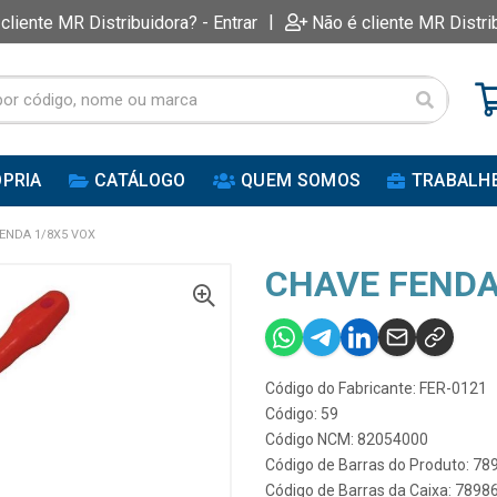
|
 cliente MR Distribuidora? - Entrar
Não é cliente MR Distri
PRIA
CATÁLOGO
QUEM SOMOS
TRABALH
ENDA 1/8X5 VOX
CHAVE FENDA
Código do Fabricante: FER-0121
Código: 59
Código NCM: 82054000
Código de Barras do Produto: 7
Código de Barras da Caixa: 789