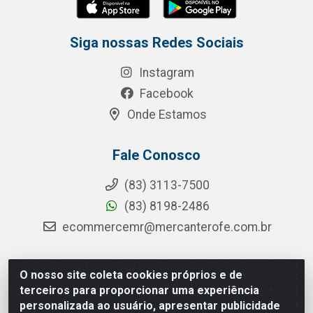
Siga nossas Redes Sociais
Instagram
Facebook
Onde Estamos
Fale Conosco
(83) 3113-7500
(83) 8198-2486
ecommercemr@mercanterofe.com.br
O nosso site coleta cookies próprios e de
MR Distribuidora - Rua Hortêncio Ribeiro de Luna, 3777 -
terceiros para proporcionar uma experiência
Distrito Industrial, João Pessoa/PB - CEP 58081-400 -
personalizada ao usuário, apresentar publicidade