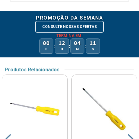
PROMOÇÃO DA SEMANA
CONSULTE NOSSAS OFERTAS
TERMINA EM:
00
12
04
11
:
:
:
D
H
M
S
Produtos Relacionados