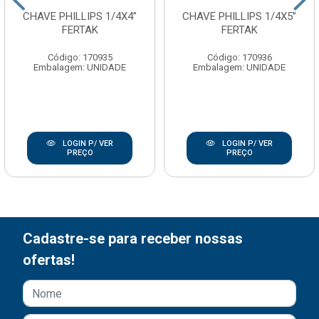
CHAVE PHILLIPS 1/4X4”
CHAVE PHILLIPS 1/4X5”
FERTAK
FERTAK
Código: 170935
Código: 170936
Embalagem: UNIDADE
Embalagem: UNIDADE
LOGIN P/ VER
LOGIN P/ VER
PREÇO
PREÇO
Cadastre-se para receber nossas
ofertas!