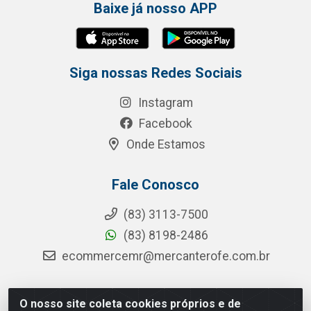
Baixe já nosso APP
Siga nossas Redes Sociais
Instagram
Facebook
Onde Estamos
Fale Conosco
(83) 3113-7500
(83) 8198-2486
ecommercemr@mercanterofe.com.br
O nosso site coleta cookies próprios e de