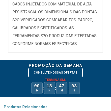
CABOS INJETADOS COM MATERIAL DE ALTA
RESIST?NCIA. OS DIMENSIONAIS DAS PONTAS
S?O VERIFICADOS COMGABARITOS-PADR?O,
CALIBRADOS E CERTIFICADOS. AS
FERRAMENTAS S?O PRODUZIDAS E TESTADAS
CONFORME NORMAS ESPEC?FICAS
PROMOÇÃO DA SEMANA
CONSULTE NOSSAS OFERTAS
TERMINA EM:
00
18
47
03
:
:
:
D
H
M
S
Produtos Relacionados