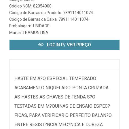
Código NCM: 82054000
Código de Barras do Produto: 7891114011074
Código de Barras da Caixa: 7891114011074
Embalagem: UNIDADE
Marca:
TRAMONTINA
LOGIN P/ VER PREÇO
HASTE EM A?O ESPECIAL TEMPERADO.
ACABAMENTO NIQUELADO. PONTA CRUZADA.
AS HASTES AS CHAVES DE FENDA S?O
TESTADAS EM M?QUINAS DE ENSAIO ESPEC?
FICAS, PARA VERIFICAR O PERFEITO BALAN?O
ENTRE RESIST?NCIA MEC?NICA E DUREZA.