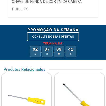
CHAVE DE FENDA DE COR ?NICA CABE?A
PHILLIPS
PROMOÇÃO DA SEMANA
CONSULTE NOSSAS OFERTAS
TERMINA EM:
02
07
09
41
:
:
:
D
H
M
S
Produtos Relacionados