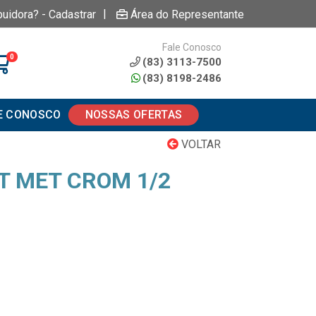
|
buidora? - Cadastrar
Área do Representante
Fale Conosco
0
(83) 3113-7500
(83) 8198-2486
E CONOSCO
NOSSAS OFERTAS
VOLTAR
T MET CROM 1/2