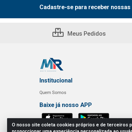
Cadastre-se para receber nossas 
Meus Pedidos
Institucional
Quem Somos
Baixe já nosso APP
O nosso site coleta cookies próprios e de terceiros 
proporcionar uma experiência personalizada ao usuár