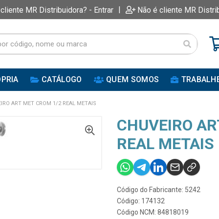
|
 cliente MR Distribuidora? - Entrar
Não é cliente MR Distri
PRIA
CATÁLOGO
QUEM SOMOS
TRABALH
IRO ART MET CROM 1/2 REAL METAIS
CHUVEIRO AR
REAL METAIS
Código do Fabricante: 5242
Código: 174132
Código NCM: 84818019