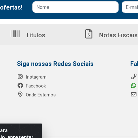
ofertas!
Títulos
Notas Fiscais
Siga nossas Redes Sociais
Fa
Instagram
Facebook
Onde Estamos
para
io, apresentar