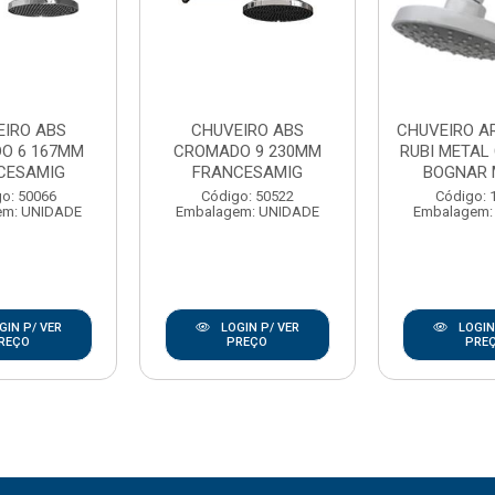
EIRO ABS
CHUVEIRO ABS
CHUVEIRO A
O 6 167MM
CROMADO 9 230MM
RUBI METAL
CESAMIG
FRANCESAMIG
BOGNAR 
o: 50066
Código: 50522
Código: 
em: UNIDADE
Embalagem: UNIDADE
Embalagem:
GIN P/ VER
LOGIN P/ VER
LOGIN
REÇO
PREÇO
PRE