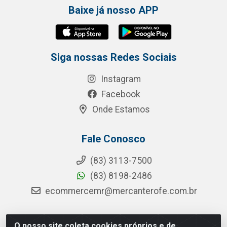
Baixe já nosso APP
Siga nossas Redes Sociais
Instagram
Facebook
Onde Estamos
Fale Conosco
(83) 3113-7500
(83) 8198-2486
ecommercemr@mercanterofe.com.br
O nosso site coleta cookies próprios e de