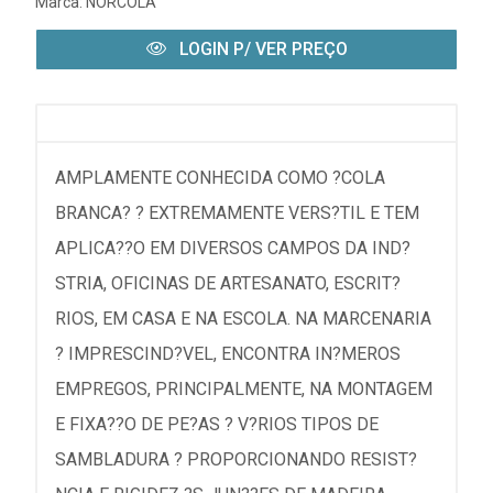
Marca:
NORCOLA
LOGIN P/ VER PREÇO
AMPLAMENTE CONHECIDA COMO ?COLA
BRANCA? ? EXTREMAMENTE VERS?TIL E TEM
APLICA??O EM DIVERSOS CAMPOS DA IND?
STRIA, OFICINAS DE ARTESANATO, ESCRIT?
RIOS, EM CASA E NA ESCOLA. NA MARCENARIA
? IMPRESCIND?VEL, ENCONTRA IN?MEROS
EMPREGOS, PRINCIPALMENTE, NA MONTAGEM
E FIXA??O DE PE?AS ? V?RIOS TIPOS DE
SAMBLADURA ? PROPORCIONANDO RESIST?