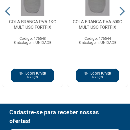
COLA BRANCA PVA 1KG
COLA BRANCA PVA 500G
MULTIUSO FORTFIX
MULTIUSO FORTFIX
Código: 176543
Código: 176544
Embalagem: UNIDADE
Embalagem: UNIDADE
LOGIN P/ VER
LOGIN P/ VER
PREÇO
PREÇO
Cadastre-se para receber nossas
ofertas!