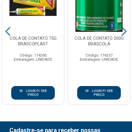
COLA DE CONTATO 75G
COLA DE CONTATO 200G
BRASCOPLAST
BRASCOLA
Código: 174260
Código: 174257
Embalagem: UNIDADE
Embalagem: UNIDADE
LOGIN P/ VER
LOGIN P/ VER
PREÇO
PREÇO
Cadastre-se para receber nossas