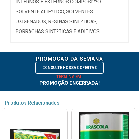
INTERNOS E EXTERNOS COMPOSI??O:
SOLVENTE ALIF?TICO, SOLVENTES
OXIGENADOS, RESINAS SINT?TICAS,
BORRACHAS SINT?TICAS E ADITIVOS
PROMOÇÃO DA SEMANA
CONSULTE NOSSAS OFERTAS
TERMINA EM:
PROMOÇÃO ENCERRADA!
Produtos Relacionados