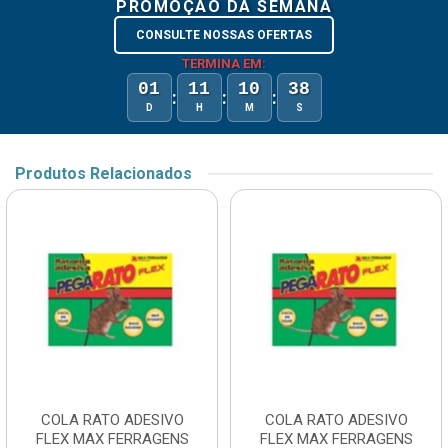
PROMOÇÃO DA SEMANA
CONSULTE NOSSAS OFERTAS
TERMINA EM:
01
11
10
38
:
:
:
D
H
M
S
Produtos Relacionados
COLA RATO ADESIVO
COLA RATO ADESIVO
FLEX MAX FERRAGENS
FLEX MAX FERRAGENS