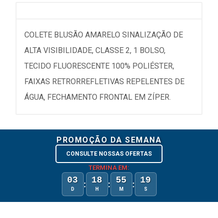
COLETE BLUSÃO AMARELO SINALIZAÇÃO DE
ALTA VISIBILIDADE, CLASSE 2, 1 BOLSO,
TECIDO FLUORESCENTE 100% POLIÉSTER,
FAIXAS RETRORREFLETIVAS REPELENTES DE
ÁGUA, FECHAMENTO FRONTAL EM ZÍPER.
PROMOÇÃO DA SEMANA
CONSULTE NOSSAS OFERTAS
TERMINA EM:
03
18
55
19
:
:
:
D
H
M
S