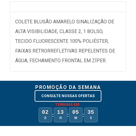
COLETE BLUSÃO AMARELO SINALIZAÇÃO DE
ALTA VISIBILIDADE, CLASSE 2, 1 BOLSO,
TECIDO FLUORESCENTE 100% POLIÉSTER,
FAIXAS RETRORREFLETIVAS REPELENTES DE
ÁGUA, FECHAMENTO FRONTAL EM ZÍPER.
PROMOÇÃO DA SEMANA
CONSULTE NOSSAS OFERTAS
TERMINA EM:
02
13
05
35
:
:
:
D
H
M
S