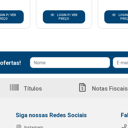
GIN P/ VER
LOGIN P/ VER
LOGIN
REÇO
PREÇO
PRE
ofertas!
Títulos
Notas Fiscais
Siga nossas Redes Sociais
Fa
Instagram