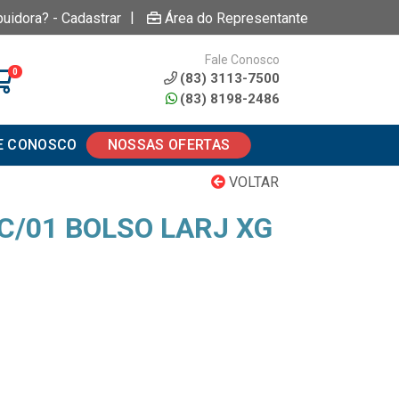
|
buidora? - Cadastrar
Área do Representante
Fale Conosco
0
(83) 3113-7500
(83) 8198-2486
E CONOSCO
NOSSAS OFERTAS
VOLTAR
C/01 BOLSO LARJ XG