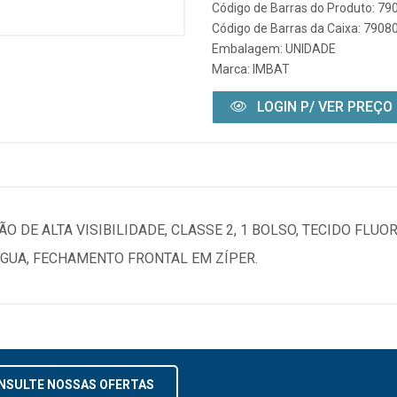
Código de Barras do Produto: 7
Código de Barras da Caixa: 790
Embalagem: UNIDADE
Marca:
IMBAT
LOGIN P/ VER PREÇO
 DE ALTA VISIBILIDADE, CLASSE 2, 1 BOLSO, TECIDO FLUO
ÁGUA, FECHAMENTO FRONTAL EM ZÍPER.
NSULTE NOSSAS OFERTAS